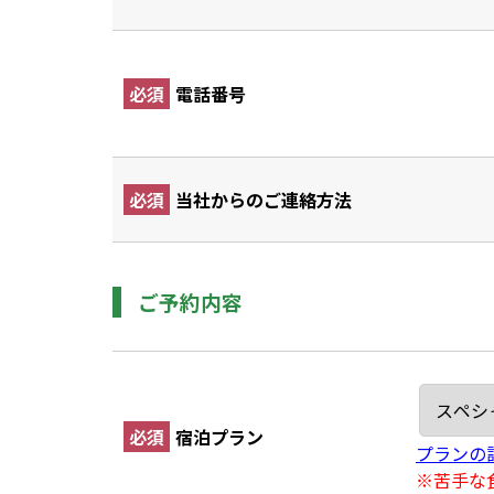
必須
電話番号
必須
当社からのご連絡方法
ご予約内容
必須
宿泊プラン
プランの
※苦手な