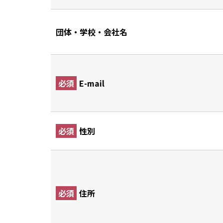
団体・学校・会社名
必須
E-mail
必須
性別
必須
住所