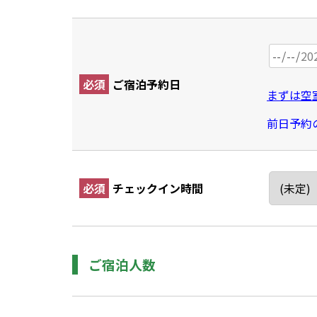
必須
ご宿泊予約日
まずは空
前日予約
必須
チェックイン時間
ご宿泊人数