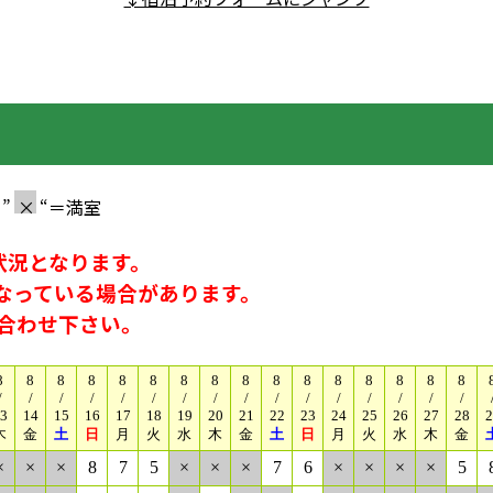
”
×
“＝満室
予約状況となります。
なっている場合があります。
合わせ下さい。