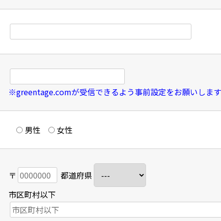
※greentage.comが受信できるよう事前設定をお願いしま
男性
女性
〒
都道府県
市区町村以下