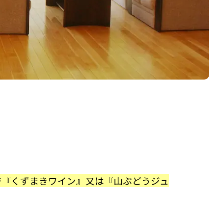
時『くずまきワイン』又は『山ぶどうジュ