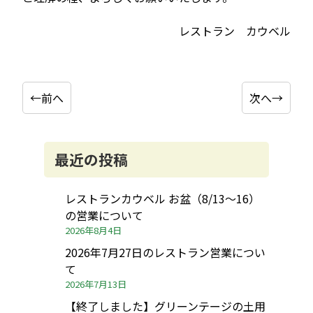
レストラン カウベル
←前へ
次へ→
投
稿
ナ
最近の投稿
ビ
ゲ
レストランカウベル お盆（8/13～16）
ー
の営業について
2026年8月4日
シ
2026年7月27日のレストラン営業につい
ョ
て
ン
2026年7月13日
【終了しました】グリーンテージの土用