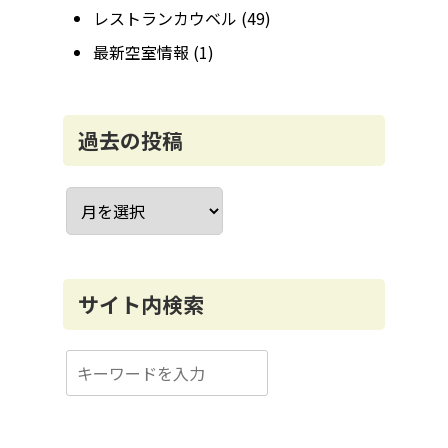
レストランカウベル
(49)
最新空室情報
(1)
過去の投稿
ア
ー
カ
イ
ブ
サイト内検索
検
索