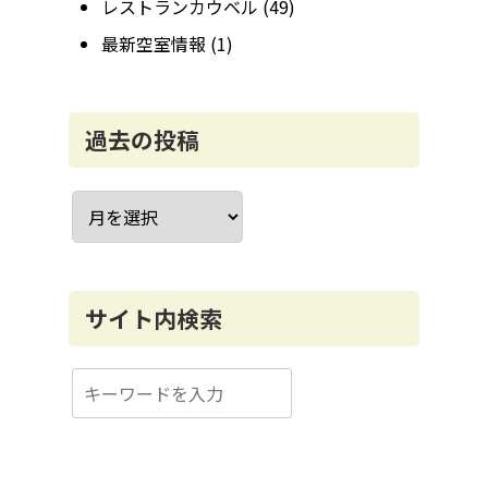
レストランカウベル
(49)
最新空室情報
(1)
過去の投稿
ア
ー
カ
イ
ブ
サイト内検索
検
索